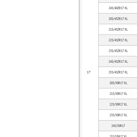
245/40ZR17 XL
205/45ZR17 XL
215/45ZR17 XL
225/45ZR17 XL
235/45ZR17 XL
245/45ZR17 XL
17"
255/45ZR17 XL
205/50R17 XL
215/50R17 XL
225/50R17 XL
235/50R17 XL
245/50R17
215/55R17 XL