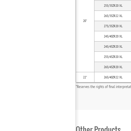
255/35ZR20 XL
265/35ZR22 XL
20"
275/35ZR20 XL
245/40ZR20 XL
245/45ZR20 XL
255/45ZR20 XL
265/45ZR20 XL
22"
265/40ZR22 XL
*Reserves the rights of final interpret
Other Products