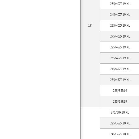
235/40ZR19 XL
245/40ZR19 XL
19"
255/40ZR19 XL
275/40ZR19 XL
225/45ZR19 XL
235/45ZR19 XL
245/45ZR19 XL
255/45ZR19 XL
225/55R19
235/55R19
275/30R20 XL
225/35ZR20 XL
245/35ZR20 XL