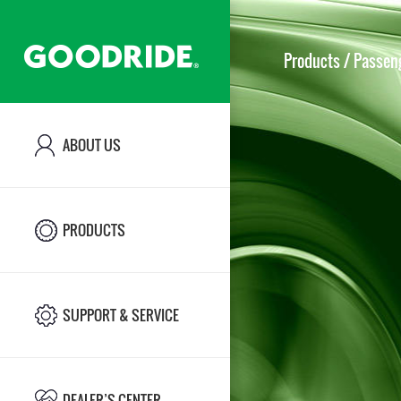
Products
/
Passen
ABOUT US
ABOUT US
PRODUCTS
PRODUCTS
SUPPORT & SERVICE
SUPPORT & SERVICE
DEALER’S CENTER
DEALER’S CENTER