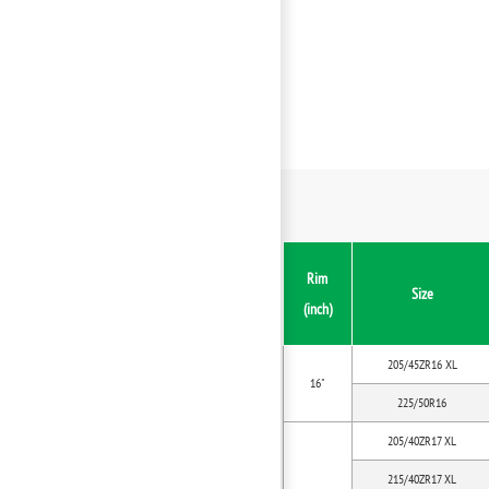
Rim
Size
(inch)
205/45ZR16 XL
16"
225/50R16
205/40ZR17 XL
215/40ZR17 XL